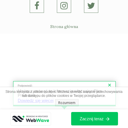
Strona główna
Podpowiedź:
Możesz usunąć tę informację włączając Plan
Strona korzysta z plików cookies. Możesz określić warunki przechowywania
Premium
lub dostępu do plików cookies w Twojej przeglądarce.
Dowiedz się więcej
Rozumiem
Zacznij teraz